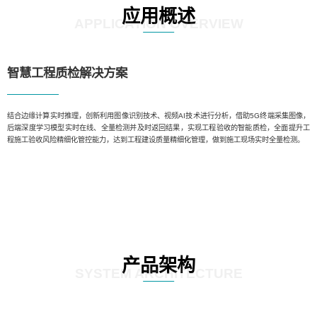
应用概述
APPLICATION OVERVIEW
智慧工程质检解决方案
结合边缘计算实时推理，创新利用图像识别技术、视频AI技术进行分析，借助5G终端采集图像，
后端深度学习模型实时在线、全量检测并及时返回结果，实现工程验收的智能质检，全面提升工
程施工验收风险精细化管控能力，达到工程建设质量精细化管理，做到施工现场实时全量检测。
产品架构
SYSTEM ARCHITECTURE