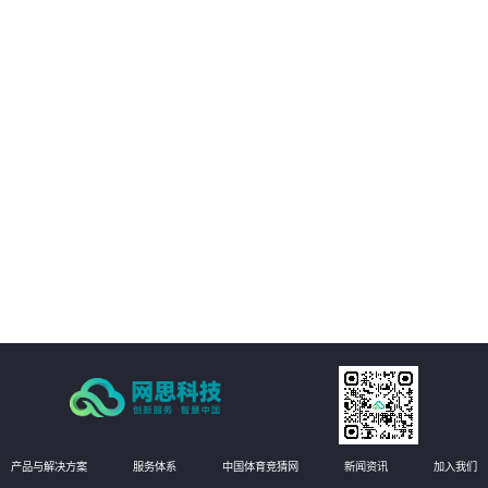
04
发挥非结构化大数据价值
05
工程管理全要素、全量AI质检
06
即时整改的自愈式工程管理体系
产品与解决方案
服务体系
中国体育竞猜网
新闻资讯
加入我们