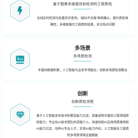
基于图像多维度目标检测的工程质检
在线实时检测与批量异步查询；“疑似不合格”审核确认，提升质检准
确性；多维度展示工程质检结果，关注热点问题
多场景
多场景检测
丰富的数据积累；人工智能与业务专项融合；创新多场景检测算法
创新
创新质检流程
基于人工智能多年技术积累及能力沉淀，具备成熟丰富的工程领域质
检能力；专业化AI技术团队的深度介入，快速协助AI应用场景落地和
AI能力沉淀，培养AI专业人才，实现AI能力内化；人工智能在工程质
检多场景领域全面赋能