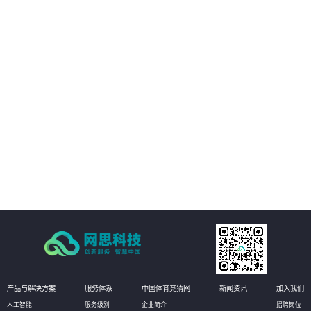
04
发挥非结构化大数据价值
05
工程管理全要素、全量AI质检
06
即时整改的自愈式工程管理体系
产品与解决方案
服务体系
中国体育竞猜网
新闻资讯
加入我们
人工智能
服务级别
企业简介
招聘岗位