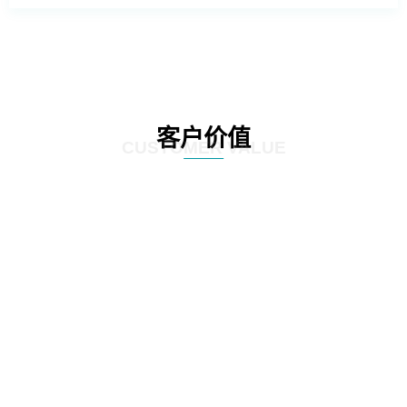
客户价值
CUSTOMER VALUE
01
基于深度学习的照片模糊性检测方法
02
工程照片历史重复性检测方法
03
与移动互联网技术充分融合