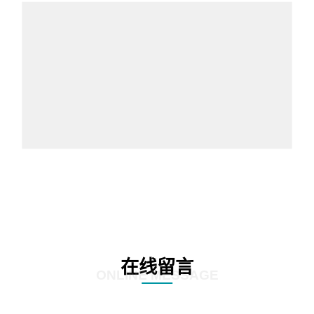
在线留言
ONLINE MESSAGE