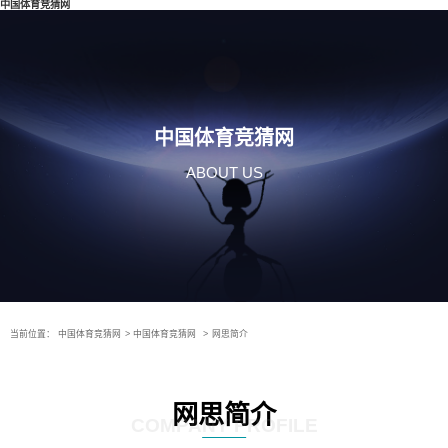
中国体育竞猜网
中国体育竞猜网
ABOUT US
当前位置：
中国体育竞猜网
>
中国体育竞猜网
>
网思简介
网思简介
COMPANY PROFILE