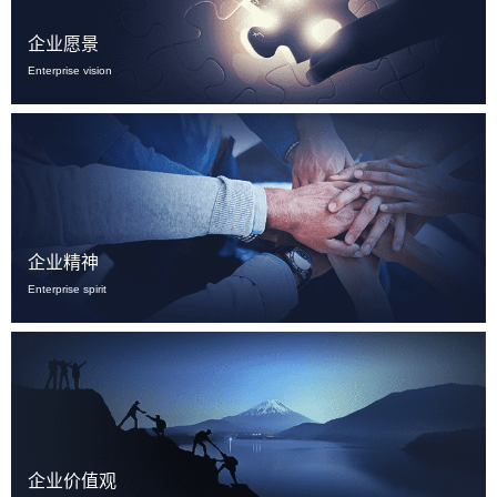
企业愿景
Enterprise vision
企业精神
Enterprise spirit
企业价值观