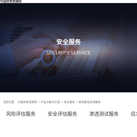
中国体育竞猜网
安全服务
SECURITY SERVICE
当前位置：
中国体育竞猜网
>
产品与解决方案
>
安全服务
>
等保建设咨询服务
风险评估服务
安全评估服务
渗透测试服务
应