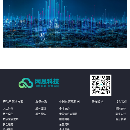
产品与解决方案
服务体系
中国体育竞猜网
新闻资讯
加入我们
人工智能
服务级别
企业简介
招聘岗位
数字孪生
服务网络
中国体育竞猜网
联系方式
数字化转型解
服务网络
留言表单
安全服务
荣誉资质
运维服务
企业风采