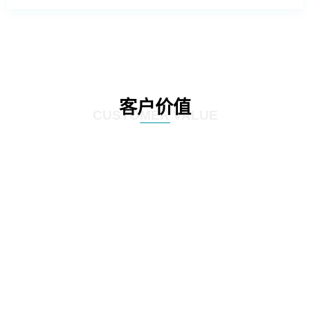
客户价值
CUSTOMER VALUE
01
根据客户不同的需求提供不同的数据库管理方案，针对客户现有数据库系统的
特点和运维要求，提供定制化的解决方案，帮助客户实现业务目标和持续优
化。
02
提供自动化和智能化的运维服务，提高运维效率，减少人力投入和运维成本，
并且通过系统性能和安全风险预警等方式帮助运维人员提前解决潜在问题，提
高系统安全稳定性。
03
遵守国际标准和最佳实践，提供相应的数据管理方案，确保数据能够实现有效