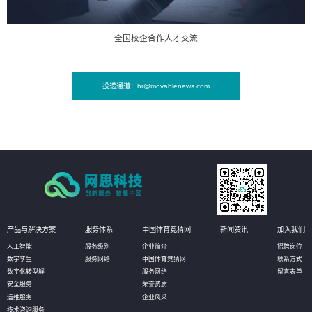
全国校企合作人才交流
投递通道：hr@movablenews.com
产品与解决方案
服务体系
中国体育竞猜网
新闻资讯
加入我们
人工智能
服务级别
企业简介
招聘岗位
数字孪生
服务网络
中国体育竞猜网
联系方式
数字化转型解
服务网络
留言表单
安全服务
荣誉资质
运维服务
企业风采
技术咨询服务