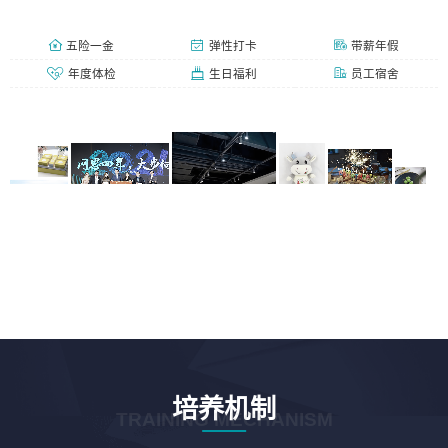
五险一金
弹性打卡
带薪年假
年度体检
生日福利
员工宿舍
培养机制
TRAINING MECHANISM