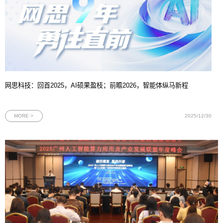
网思科技：回首2025，AI硕果盈枝；前瞻2026，智能体纵马新程
MORE >
2025/12/30