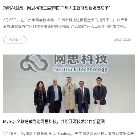
扬帆AI浪潮，网思科技三度蝉联“广州人工智能创新发展榜单”
2月27日，在广州市科学技术局、广州市科技进步基金会的指导下，广州产业
发展研究院与广州科技金融集团共同揭晓了“2024广州人工智能创新发展榜
单”。网思科技凭借其在人工智能领域的卓越成就，三度荣登该榜单，并荣获
“最具市场价值企业”称号，充分展现其在人工智能创新应用场景中的示范引领
MORE >
2025/02/28
作用。图为网思科技荣获“最具市
MySQL全球总裁到访网思科技，共绘开源技术合作新蓝图
1月16日，MySQL全球总裁 Ravi Bhatnagar先生到访网思科技，双方就数据库开