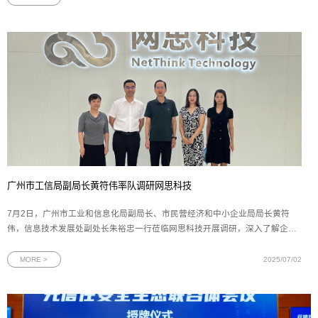
二）上台领奖广州市工业和信
广州市工信局副局长黄符伟率队调研网思科技
7月2日，广州市工业和信息化局副局长、市民营经济和中小企业局局长黄符
伟，信息技术发展处副处长朱裕忠一行莅临网思科技开展调研，深入了解企业
在人工智能、数字孪生和网络安全领域的发展成果与未来规划。网思科技副总
裁黄朝晖陪同调研并作工作汇报。调研座谈会上，副总裁黄朝晖向广州市工信
MORE >
2025/07/02
局领导全面汇报了网思科技的整体