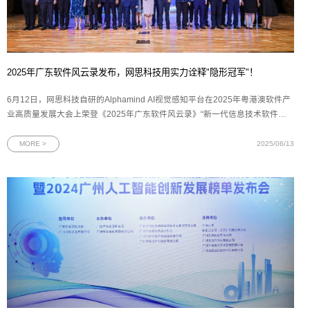
2025年广东软件风云录发布，网思科技用实力诠释"隐形冠军"！
6月12日，网思科技自研的Alphamind AI视觉感知平台在2025年粤港澳软件产
业高质量发展大会上荣登《2025年广东软件风云录》“新一代信息技术软件产
品TOP 15”榜单，成为粤港澳大湾区软件产业创新发展的标杆平台。图为2025
年广东软件风云录新一代信息技术软件产品奖牌2025年广东软件风云榜评选由
MORE >
2025/06/13
羊城晚报报业集团、广东软件行业