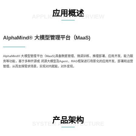
应用概述
APPLICATION OVERVIEW
AlphaMind® 大模型管理平台（MaaS)
AlphaMind® 大模型管理平台（MaaS)具备数据管理、微调训练、推理部署、应用开发、能力服
务等功能，基于多种开源或 闭源大模型及Agent、RAG框架进行场景化的应用开发、部署和运营
管理，从而支撑需求场景，实现对内赋能，对外变现。
产品架构
SYSTEM ARCHITECTURE