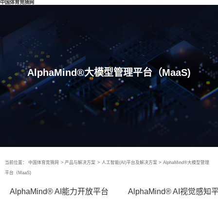
中国体育竞猜网
AlphaMind®大模型管理平台（MaaS)
当前位置：
中国体育竞猜网
>
产品与解决方案
>
人工智能(AI)平台及解决方案
>
AlphaMind®大模型管理
平台（MaaS)
AlphaMind® AI能力开放平台
AlphaMind® AI视觉感知