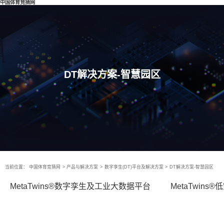
中国体育竞猜网
DT解决方案-智慧园区
当前位置：
中国体育竞猜网
>
产品与解决方案
>
数字孪生(DT)平台及解决方案
>
DT解决方案-智慧园区
MetaTwins®数字孪生及工业大数据平台
MetaTwin