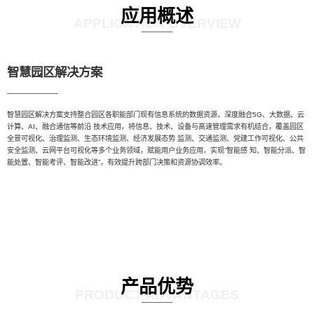
应用概述
APPLICATION OVERVIEW
智慧园区解决方案
智慧园区解决方案支持整合园区各职能部门现有信息系统的数据资源，深度融合5G、大数据、云
计算、AI、融合通信等前沿 技术应用，将信息、技术、设备与高速管理需求有机结合，覆盖园区
全景可视化、治理监测、生态环境监测、经济发展态势 监测、交通监测、党建工作可视化、公共
安全监测、云网平台可视化等多个业务领域，赋能用户业务应用，实现“智能感 知、智能分派、智
能处置、智能考评、智能改进”，有效提升跨部门决策和资源协调效率。
产品优势
PRODUCT ADVANTAGES