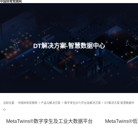
中国体育竞猜网
DT解决方案-智慧数据中心
当前位置：
中国体育竞猜网
>
产品与解决方案
>
数字孪生(DT)平台及解决方案
>
DT解决方案-智慧数据中
心
MetaTwins®数字孪生及工业大数据平台
MetaTwin