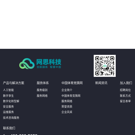
04
以开放源代码的形式发布，使客户有更大的自主选择权，加强信息安全保障。
产品与解决方案
服务体系
中国体育竞猜网
新闻资讯
加入我们
人工智能
服务级别
企业简介
招聘岗位
数字孪生
服务网络
中国体育竞猜网
联系方式
数字化转型解
服务网络
留言表单
安全服务
荣誉资质
运维服务
企业风采
技术咨询服务
联系我们