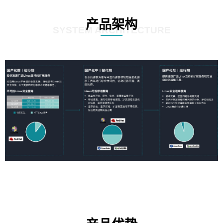
产品架构
SYSTEM ARCHITECTURE