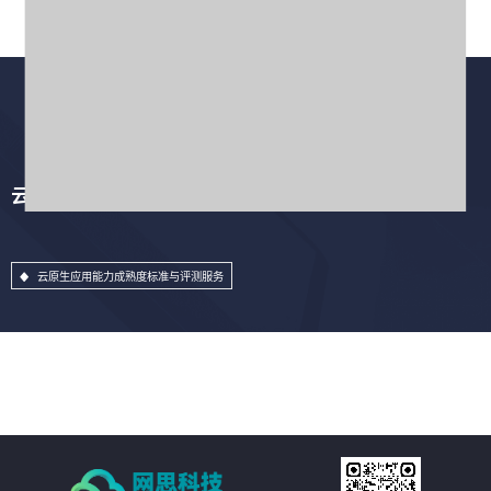
云原生应用能力成熟度标准与评测服务
云原生应用能力成熟度标准与评测服务