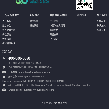
产品与解决方案
服务体系
中国体育竞猜网
新闻资讯
加入我们
人工智能
服务级别
企业简介
招聘岗位
数字孪生
服务网络
中国体育竞猜网
联系方式
数字化转型解
服务网络
留言表单
安全服务
荣誉资质
运维服务
企业风采
技术咨询服务
联系我们
400-808-5058
周一到周五9:30-18:00 (北京时间）
广州市黄埔区科学大道18号芯大厦B2栋1-2层
商务合作: marketing@movablenews.com
媒体合作: media@movablenews.com
Overseas business: NETTHINK HOLDINGS(HK)CO.,LIMITED
Add: Unit 04-05, 16F, The Broadway No.54-62 Lockhart Road,
Wanchai, HongKong
Email: sinontt_business@movablenews.com
中国体育竞猜网 版权所有