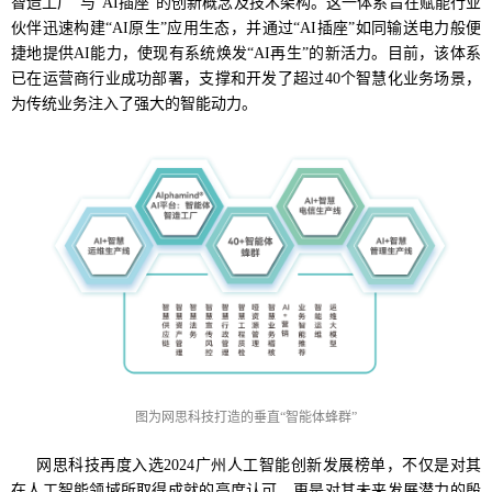
智造工厂”与“AI插座”的创新概念及技术架构。这一体系旨在赋能行业
伙伴迅速构建“AI原生”应用生态，并通过“AI插座”如同输送电力般便
捷地提供AI能力，使现有系统焕发“AI再生”的新活力。目前，该体系
已在运营商行业成功部署，支撑和开发了超过40个智慧化业务场景，
为传统业务注入了强大的智能动力。
图为网思科技打造的垂直“智能体蜂群”
网思科技再度入选2024广州人工智能创新发展榜单，不仅是对其
在人工智能领域所取得成就的高度认可，更是对其未来发展潜力的殷