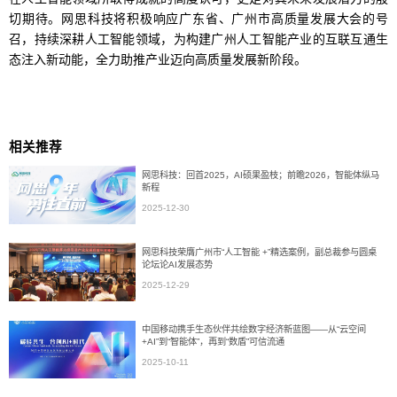
切期待。网思科技将积极响应广东省、广州市高质量发展大会的号
召，持续深耕人工智能领域，为构建广州人工智能产业的互联互通生
态注入新动能，全力助推产业迈向高质量发展新阶段。
相关推荐
网思科技：回首2025，AI硕果盈枝；前瞻2026，智能体纵马
新程
2025-12-30
网思科技荣膺广州市“人工智能 +”精选案例，副总裁参与圆桌
论坛论AI发展态势
2025-12-29
中国移动携手生态伙伴共绘数字经济新蓝图——从“云空间
+AI”到“智能体”，再到“数盾”可信流通
2025-10-11