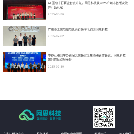
AI 驱动千行百业智变升级，网思科技获2025广州市首版次软
件产品认定
2025-08-26
广州市工信局副局长黄符伟率队调研网思科技
2025-07-02
中移互联网举办首届元信任安全生态联合体会议，网思科技
荣列首批成员单位
2025-06-30