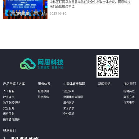
中移互联网举办首届元信任安全生态联合体会议，网思科技
荣列首批成员单位
2025-06-30
产品与解决方案
服务体系
中国体育竞猜网
新闻资讯
加入我们
人工智能
服务级别
企业简介
招聘岗位
数字孪生
服务网络
中国体育竞猜网
联系方式
数字化转型解
服务网络
留言表单
安全服务
荣誉资质
运维服务
企业风采
技术咨询服务
联系我们
400-808-5058