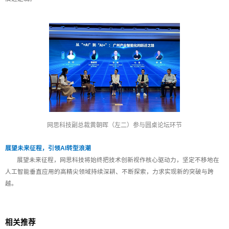
网思科技副总裁黄朝晖（左二）参与圆桌论坛环节
展望未来征程，引领AI转型浪潮
展望未来征程，网思科技将始终把技术创新视作核心驱动力，坚定不移地在
人工智能垂直应用的高精尖领域持续深耕、不断探索，力求实现新的突破与跨
越。
相关推荐