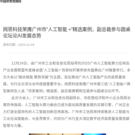
中国体育竞猜网
网思科技荣膺广州市“人工智能 +”精选案例，副总裁参与圆桌
论坛论AI发展态势
发布日期：2025-12-29
12月24日，由广州市工业和信息化局指导的2025广州人工智能算力应用及
产业发展联盟年度峰会暨“人工智能+”百家标杆案例发布盛典在广州隆重举行。本
次大会以“融合赋能 聚势突破”为主题，旨在推动广州人工智能产业的高质量发
展，为行业交流与合作搭建重要平台。网思科技荣膺广州市第三批“人工智能+”典
型案例及入选「百家案例」精选荟，副总裁黄朝晖应邀参与圆桌论坛环节。
此次大会上，广州市工业和信息化局副局长、市民营经济和中小企业局局长
黄符伟强调，人工智能与算力融合已成为驱动高质量发展的关键引擎，广州正全
力打造全国领先的人工智能创新应用高地。广州市工信局将持续推进人工智能与
工业化深度融合，与各界携手，共同为广州乃至大湾区数字经济高质量发展贡献
智慧与力量。