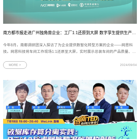
南方都市报走进广州独角兽企业：工厂1:1还原到大屏 数字孪生提供生产最优解
今年8月，南都调研团深入探访了为企业提供数智化转型方案的企业——网思科
技。网思科技将车间工作现场1:1还原至大屏，实时展示总装车间的产品质量、产
量进度、设备状态等数据，通过数字孪生技术为生产提供最优化的管理方案。网
思科技副总裁黄朝晖表示，“团队已成功构建了数字孪生无人机运管平台，使技术
MORE >
2024/09/04
应用场景从传统的地