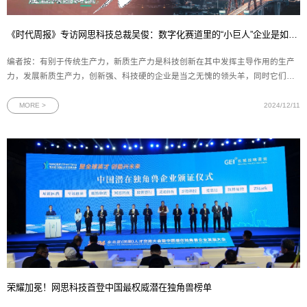
《时代周报》专访网思科技总裁吴俊：数字化赛道里的“小巨人”企业是如何炼成的？
编者按：有别于传统生产力，新质生产力是科技创新在其中发挥主导作用的生产
力，发展新质生产力，创新强、科技硬的企业是当之无愧的领头羊，同时它们也
对金融服务提出了更高的要求。围绕科技企业普遍存在的“高技术、高研发、轻资
产”等特征，邮储银行广州市分行践行大行担当，探索创新、专业的金融产品和服
MORE >
2024/12/11
务模式。为此，时
荣耀加冕！网思科技首登中国最权威潜在独角兽榜单