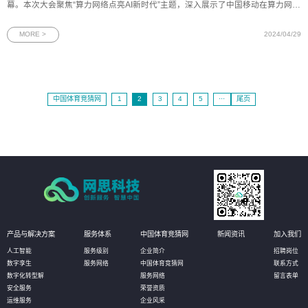
幕。本次大会聚焦“算力网络点亮AI新时代”主题，深入展示了中国移动在算力网络
领域的宏伟规划与核心实力。作为数字化技术标杆企业之一，网思科技携其最新
研发的AlphaMind® AI视觉感知平台和一系列AI智慧解决方案精彩亮相。图为
MORE >
2024/04/29
2024中国移动算力网络
中国体育竞猜网
1
2
3
4
5
···
尾页
产品与解决方案
服务体系
中国体育竞猜网
新闻资讯
加入我们
人工智能
服务级别
企业简介
招聘岗位
数字孪生
服务网络
中国体育竞猜网
联系方式
数字化转型解
服务网络
留言表单
安全服务
荣誉资质
运维服务
企业风采