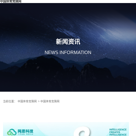
中国体育竞猜网
新闻资讯
NEWS INFORMATION
当前位置：
中国体育竞猜网
>
中国体育竞猜网