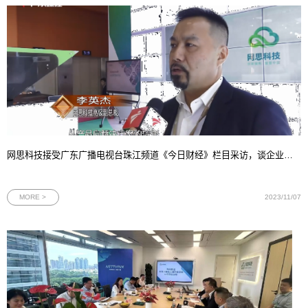
网思科技接受广东广播电视台珠江频道《今日财经》栏目采访，谈企业从产品向解决方案转型背后的战略考量
MORE >
2023/11/07