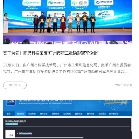
实干为先！网思科技荣膺“广州市第二批隐形冠军企业”
12月18日，由广州市科学技术局、广州市工业和信息化局、民革广州市委员会
指导，广州市产业招商投资促进会主办的“2023广州市隐形冠军系列企业高质
量发展论坛”顺利举行。会上，网思科技被授予“广州市第二批隐形冠军企业”荣
誉称号，充分体现网思科技在核心技术水平、创新能力、市场地位、发展前景
MORE >
2023/12/19
等方面获得了广州市科技局