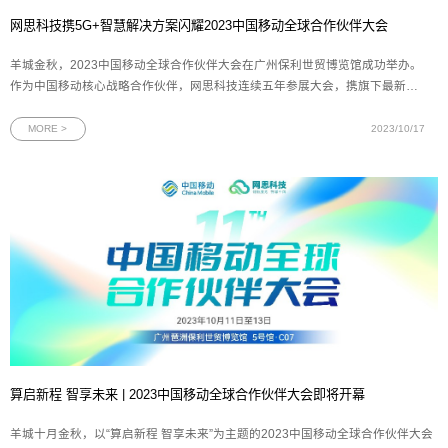
网思科技携5G+智慧解决方案闪耀2023中国移动全球合作伙伴大会
羊城金秋，2023中国移动全球合作伙伴大会在广州保利世贸博览馆成功举办。
作为中国移动核心战略合作伙伴，网思科技连续五年参展大会，携旗下最新行
业应用解决方案精彩亮相，为与会者提供一个近距离体验5G+行业场景应用生
态的机会。图为网思科技展台全景一直以来，网思科技致力于推动各行各业数
MORE >
2023/10/17
字化的高速发展，服务于通信、制
算启新程 智享未来 | 2023中国移动全球合作伙伴大会即将开幕
羊城十月金秋，以“算启新程 智享未来”为主题的2023中国移动全球合作伙伴大会