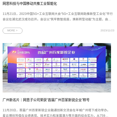
网思科技与中国移动共推工业智能化
11月21日，2023中国5G+工业互联网大会“5G+工业互联网助推新型工业化”平行
会议在湖北武汉成功召开。会议以“筑牢数智底座，焕新转型动能”为主题，由
2023中国5G+工业互联网大会组委会、工业和信息化部主办，中国移动通信集团
有限公司承办。网思科技受邀出席会议，与工信部、湖北省政府、中国移动、行
MORE >
2023/11/23
业企业等领导和专
广州新名片｜网思子公司荣获“首届广州百家新锐企业”称号
11月20日，首届广州百家新锐企业融通创新交流会在羊城广州塔下成功举办。
星云博创凭借在业绩表现、技术实力和发展潜力等方面的综合实力，从759家