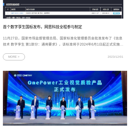
首个数字孪生国标发布，网思科技全程参与制定
11月27日，国家市场监督管理总局、国家标准化管理委员会批准发布了《信息
技术 数字孪生 第1部分：通用要求》，该标准将于2024年6月1日起正式实施。
网思科技作为起草单位之一，深度参与此项标准的制定，与安世亚太、腾讯云
和阿里巴巴等企业共同填补数字孪生国家标准体系的空白。图为468项推荐性
MORE >
2023/12/01
国家标准公告文件在一众行业技