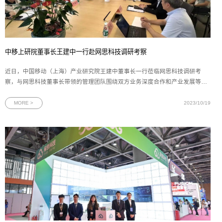
中移上研院董事长王建中一行赴网思科技调研考察
近日，中国移动（上海）产业研究院王建中董事长一行莅临网思科技调研考
察，与网思科技董事长带领的管理团队围绕双方业务深度合作和产业发展等方
面进行全面热烈的交流。中移上研院领导此次调研考察，不仅进一步加强了双
方的了解和信任，巩固现有业务合作；还为双方在智慧工厂打造、人工智能算
MORE >
2023/10/19
法与集成、数字化展厅体验等方向